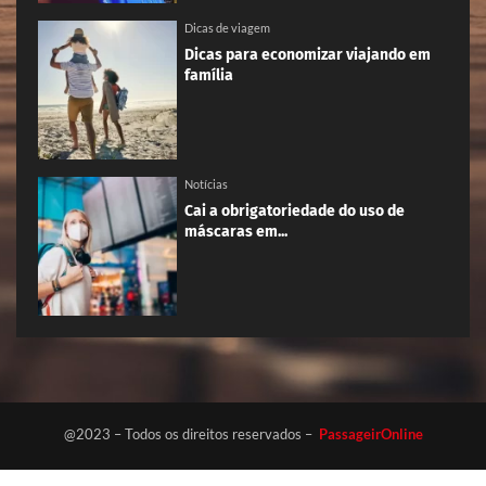
Dicas de viagem
Dicas para economizar viajando em
família
Notícias
Cai a obrigatoriedade do uso de
máscaras em...
@2023 – Todos os direitos reservados –
PassageirOnline
Início
Termos de uso
Fale conosco