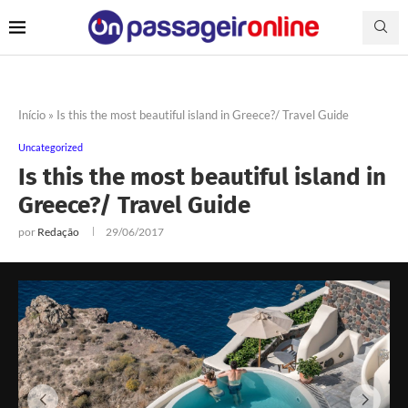
Início
»
Is this the most beautiful island in Greece?/ Travel Guide
Uncategorized
Is this the most beautiful island in
Greece?/ Travel Guide
por
Redação
29/06/2017