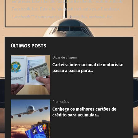
Facebook, Inc. Este site não é patrocinado pelo Facebook.
Facebook ™ é uma marca registrada da Facebook, Inc.
ÚLTIMOS POSTS
Dicas de viagem
Carteira internacional de motorista:
passo a passo para...
Promoções
Conheça os melhores cartões de
crédito para acumular...