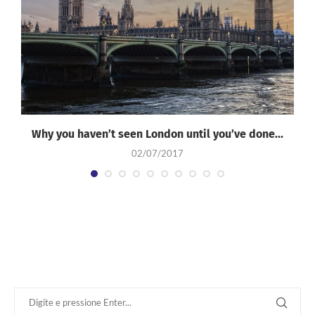
Why you haven’t seen London until you’ve done...
02/07/2017