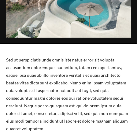
Sed ut perspiciatis unde omnis iste natus error sit volupta
accusantium doloremque laudantium, totam rem aperiamtuv,
eaque ipsa quae ab illo inventore veritatis et quasi architecto
beatae vitae dicta sunt explicabo. Nemo enim ipsam voluptatem
quia voluptas sit aspernatur aut odit aut fugit, sed quia
consequuntur magni dolores eos qui ratione voluptatem sequi
nesciunt. Neque porro quisquam est, qui dolorem ipsum quia
dolor sit amet, consectetur, adipisci velit, sed quia non numquam
eius modi tempora incidunt ut labore et dolore magnam aliquam
quaerat voluptatem.