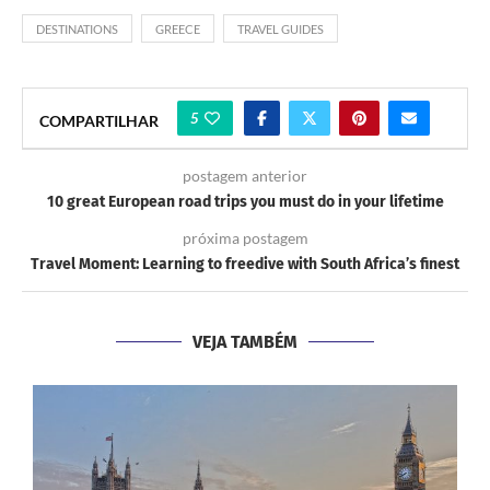
DESTINATIONS
GREECE
TRAVEL GUIDES
5
COMPARTILHAR
postagem anterior
10 great European road trips you must do in your lifetime
próxima postagem
Travel Moment: Learning to freedive with South Africa’s finest
VEJA TAMBÉM