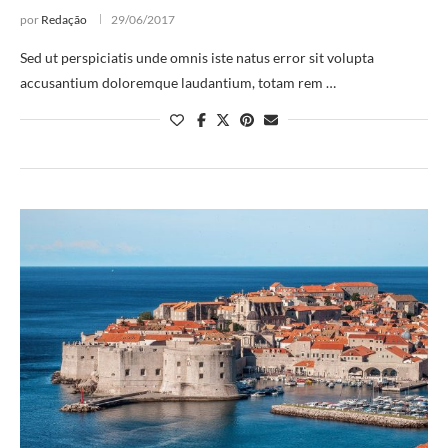
por
Redação
29/06/2017
Sed ut perspiciatis unde omnis iste natus error sit volupta
accusantium doloremque laudantium, totam rem …