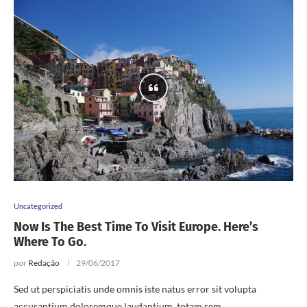
Uncategorized
Now Is The Best Time To Visit Europe. Here’s
Where To Go.
por
Redação
29/06/2017
Sed ut perspiciatis unde omnis iste natus error sit volupta
accusantium doloremque laudantium, totam rem …