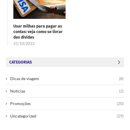
Usar milhas para pagar as
contas: veja como se livrar
das dívidas
31/10/2022
CATEGORIAS
Dicas de viagem
(8)
Notícias
(2)
Promoções
(20)
Uncategorized
(29)