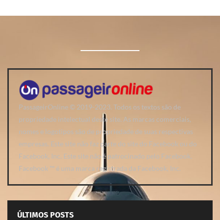
PassageirOnline © 2019-2023. Todos os textos são de
propriedade intelectual deste site. As marcas comerciais,
nomes e logotipos são de propriedade de suas respectivas
empresas. Este site não faz parte do site do Facebook ou do
Facebook, Inc. Este site não é patrocinado pelo Facebook.
Facebook ™ é uma marca registrada da Facebook, Inc.
ÚLTIMOS POSTS