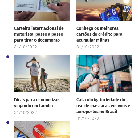
Carteira internacional de
Conheça os melhores
motorista: passo a passo
cartões de crédito para
para tirar o documento
acumular milhas
31/10/2022
31/10/2022
Dicas para economizar
Cai a obrigatoriedade do
viajando em família
uso de máscaras em voos e
aeroportos no Brasil
31/10/2022
31/10/2022