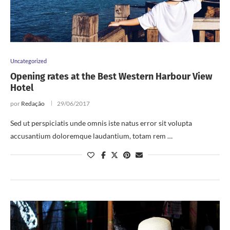
Uncategorized
Opening rates at the Best Western Harbour View
Hotel
por
Redação
29/06/2017
Sed ut perspiciatis unde omnis iste natus error sit volupta
accusantium doloremque laudantium, totam rem …