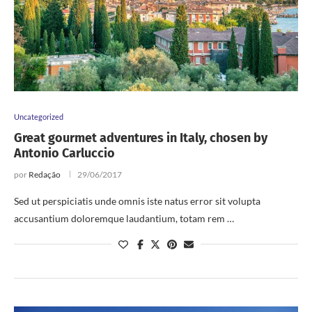
Uncategorized
Great gourmet adventures in Italy, chosen by
Antonio Carluccio
por
Redação
29/06/2017
Sed ut perspiciatis unde omnis iste natus error sit volupta
accusantium doloremque laudantium, totam rem …