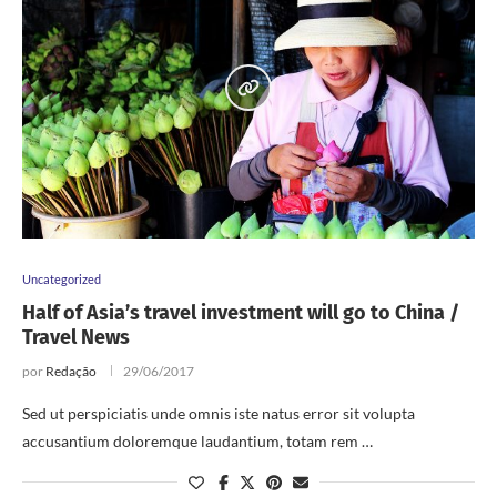
Uncategorized
Half of Asia’s travel investment will go to China /
Travel News
por
Redação
29/06/2017
Sed ut perspiciatis unde omnis iste natus error sit volupta
accusantium doloremque laudantium, totam rem …