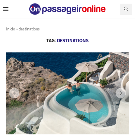
Início
»
destinations
TAG:
DESTINATIONS