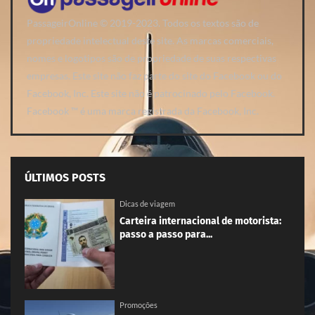
PassageirOnline © 2019-2023. Todos os textos são de
propriedade intelectual deste site. As marcas comerciais,
nomes e logotipos são de propriedade de suas respectivas
empresas. Este site não faz parte do site do Facebook ou do
Facebook, Inc. Este site não é patrocinado pelo Facebook.
Facebook ™ é uma marca registrada da Facebook, Inc.
ÚLTIMOS POSTS
Dicas de viagem
Carteira internacional de motorista:
passo a passo para...
Promoções