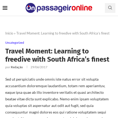
Início
»
Travel Moment: Learning to freedive with South Africa’s finest
Uncategorized
Travel Moment: Learning to
freedive with South Africa’s finest
por
Redação
29/06/2017
Sed ut perspiciatis unde omnis iste natus error sit volupta
accusantium doloremque laudantium, totam rem aperiamtuv,
eaque ipsa quae ab illo inventore veritatis et quasi architecto
beatae vitae dicta sunt explicabo. Nemo enim ipsam voluptatem
quia voluptas sit aspernatur aut odit aut fugit, sed quia
consequuntur magni dolores eos qui ratione voluptatem sequi