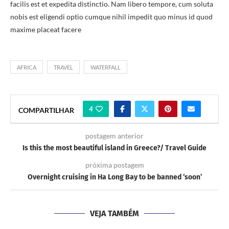
facilis est et expedita distinctio. Nam libero tempore, cum soluta
nobis est eligendi optio cumque nihil impedit quo minus id quod
maxime placeat facere
AFRICA
TRAVEL
WATERFALL
4
COMPARTILHAR
postagem anterior
Is this the most beautiful island in Greece?/ Travel Guide
próxima postagem
Overnight cruising in Ha Long Bay to be banned ‘soon’
VEJA TAMBÉM