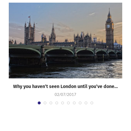
Why you haven’t seen London until you’ve done...
02/07/2017