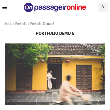
Início
»
Portfolio
»
Portfolio Demo 6
PORTFOLIO DEMO 6