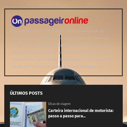
PassageirOnline © 2019-2023. Todos os textos são de
propriedade intelectual deste site. As marcas comerciais,
nomes e logotipos são de propriedade de suas respectivas
empresas. Este site não faz parte do site do Facebook ou do
Facebook, Inc. Este site não é patrocinado pelo Facebook.
Facebook ™ é uma marca registrada da Facebook, Inc.
ÚLTIMOS POSTS
Dicas de viagem
Carteira internacional de motorista:
passo a passo para...