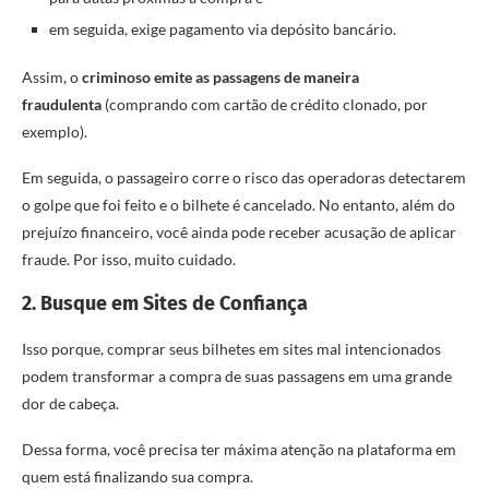
em seguida, exige pagamento via depósito bancário.
Assim, o
criminoso emite as passagens de maneira
fraudulenta
(comprando com cartão de crédito clonado, por
exemplo).
Em seguida, o passageiro corre o risco das operadoras detectarem
o golpe que foi feito e o bilhete é cancelado. No entanto, além do
prejuízo financeiro, você ainda pode receber acusação de aplicar
fraude. Por isso, muito cuidado.
2. Busque em Sites de Confiança
Isso porque, comprar seus bilhetes em sites mal intencionados
podem transformar a compra de suas passagens em uma grande
dor de cabeça.
Dessa forma, você precisa ter máxima atenção na plataforma em
quem está finalizando sua compra.