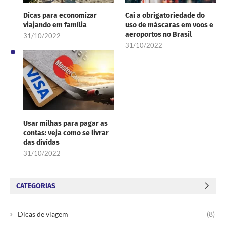
Dicas para economizar
Cai a obrigatoriedade do
viajando em família
uso de máscaras em voos e
aeroportos no Brasil
31/10/2022
31/10/2022
Usar milhas para pagar as
contas: veja como se livrar
das dívidas
31/10/2022
CATEGORIAS
Dicas de viagem
(8)