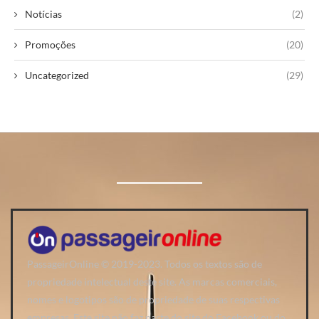
Notícias
(2)
Promoções
(20)
Uncategorized
(29)
PassageirOnline © 2019-2023. Todos os textos são de
propriedade intelectual deste site. As marcas comerciais,
nomes e logotipos são de propriedade de suas respectivas
empresas. Este site não faz parte do site do Facebook ou do