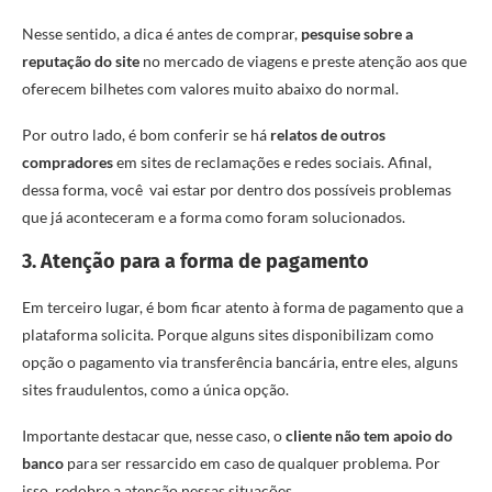
Nesse sentido, a dica é antes de comprar,
pesquise sobre a
reputação do site
no mercado de viagens e preste atenção aos que
oferecem bilhetes com valores muito abaixo do normal.
Por outro lado, é bom conferir se há
relatos de outros
compradores
em sites de reclamações e redes sociais. Afinal,
dessa forma, você vai estar por dentro dos possíveis problemas
que já aconteceram e a forma como foram solucionados.
3. Atenção para a forma de pagamento
Em terceiro lugar, é bom ficar atento à forma de pagamento que a
plataforma solicita. Porque alguns sites disponibilizam como
opção o pagamento via transferência bancária, entre eles, alguns
sites fraudulentos, como a única opção.
Importante destacar que, nesse caso, o
cliente não tem apoio do
banco
para ser ressarcido em caso de qualquer problema. Por
isso, redobre a atenção nessas situações.