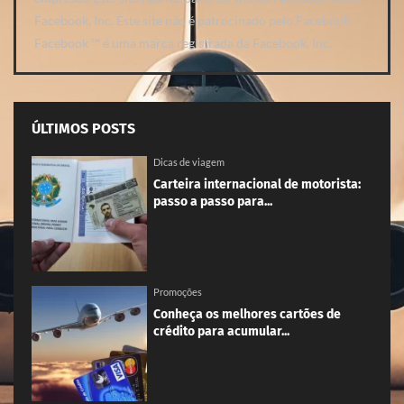
Facebook, Inc. Este site não é patrocinado pelo Facebook.
Facebook ™ é uma marca registrada da Facebook, Inc.
ÚLTIMOS POSTS
Dicas de viagem
Carteira internacional de motorista:
passo a passo para...
Promoções
Conheça os melhores cartões de
crédito para acumular...